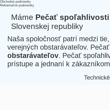
Obchodné podmienky
Reklamačné podmienky
Máme
Pečať spoľahlivosti
Slovenskej republiky
Naša spoločnosť patrí medzi tie
verejných obstarávateľov. Pečať 
obstarávateľov
. Pečať spoľahli
prístupe a jednaní k zákazníkom a
Technické
Â
Â
Â