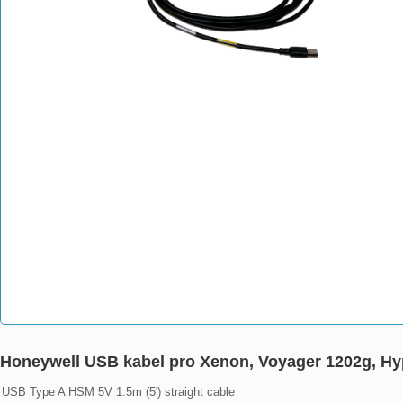
Honeywell USB kabel pro Xenon, Voyager 1202g, Hy
USB Type A HSM 5V 1.5m (5') straight cable