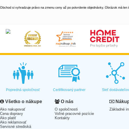
Obchod si vyhradzuje právo na zmenu ceny až po potvrdenie objednávky. Obrázok má len il
Popredná spoločnosť
Certifikovaný partner
Sieť dodávateľo
Všetko o nákupe
O nás
Nákup 
Ako nakupovať
O spoločnosti
Základné in
Cena dopravy
Voľné pracovné pozície
Ako platiť
Kontakty
Ako reklamovať
Servisné strediská