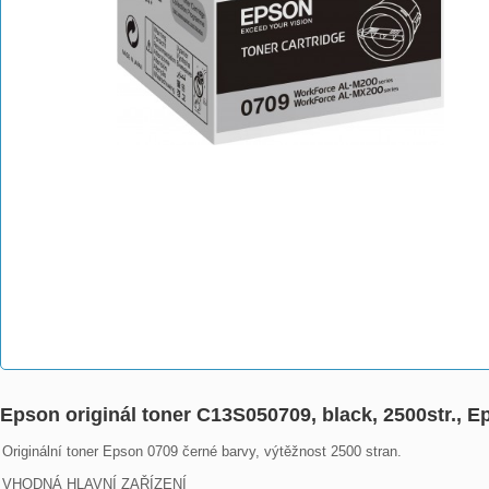
Epson originál toner C13S050709, black, 2500str.,
Originální toner Epson 0709 černé barvy, výtěžnost 2500 stran.

VHODNÁ HLAVNÍ ZAŘÍZENÍ
