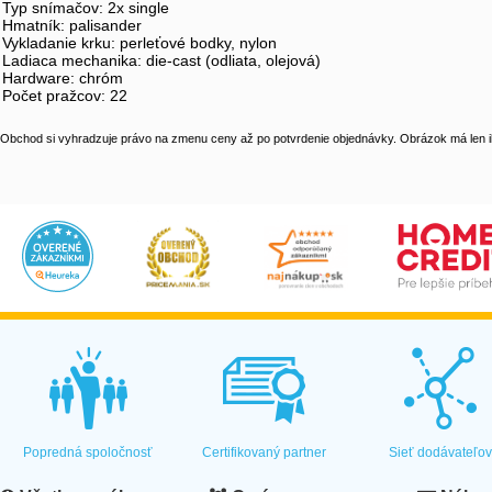
Typ snímačov: 2x single
Hmatník: palisander
Vykladanie krku: perleťové bodky, nylon
Ladiaca mechanika: die-cast (odliata, olejová)
Hardware: chróm
Počet pražcov: 22
Obchod si vyhradzuje právo na zmenu ceny až po potvrdenie objednávky. Obrázok má len il
Popredná spoločnosť
Certifikovaný partner
Sieť dodávateľo