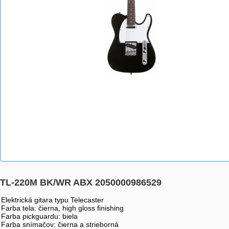
TL-220M BK/WR ABX 2050000986529
Elektrická gitara typu Telecaster
Farba tela: čierna, high gloss finishing
Farba pickguardu: biela
Farba snímačov: čierna a strieborná