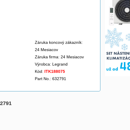
Záruka koncový zákazník:
24 Mesiacov
Záruka firma: 24 Mesiacov
Výrobca:
Legrand
Kód:
ITK188075
Part No.: 632791
32791