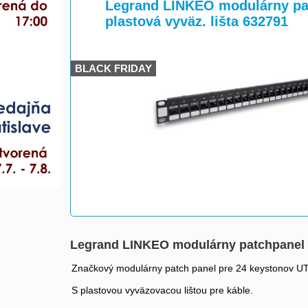
>
>
Legrand LINKEO modulárny pat
plastová vyväz. lišta 632791
BLACK FRIDAY
Legrand LINKEO modulárny patchpanel 24
Značkový modulárny patch panel pre 24 keystonov UT
S plastovou vyväzovacou lištou pre káble.