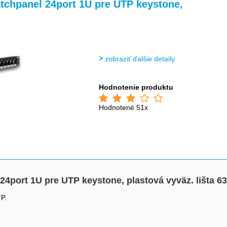
>
>
>
chpanel 24port 1U pre UTP keystone,
zobraziť ďalšie detaily
Hodnotenie produktu
Hodnotené 51x
port 1U pre UTP keystone, plastová vyväz. lišta 6
P.