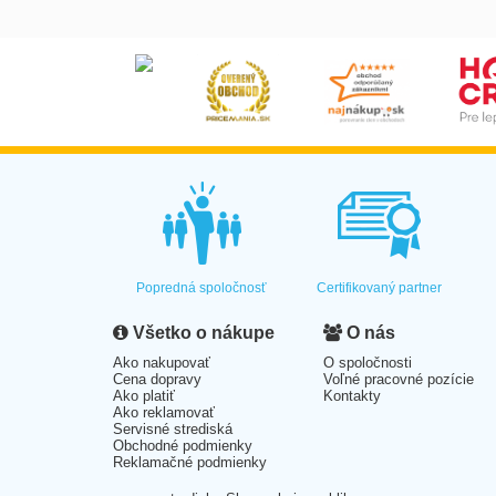
Popredná spoločnosť
Certifikovaný partner
Všetko o nákupe
O nás
Ako nakupovať
O spoločnosti
Cena dopravy
Voľné pracovné pozície
Ako platiť
Kontakty
Ako reklamovať
Servisné strediská
Obchodné podmienky
Reklamačné podmienky