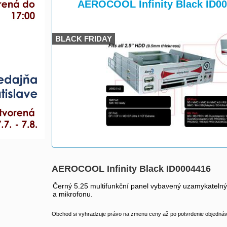
>
AEROCOOL Infinity Black ID0
BLACK FRIDAY
AEROCOOL Infinity Black ID0004416
Černý 5.25 multifunkční panel vybavený uzamykateln
a mikrofonu.
Obchod si vyhradzuje právo na zmenu ceny až po potvrdenie objednávk