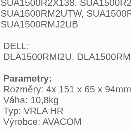
SUA1500R2X138, SUA1500R2
SUA1500RM2UTW, SUA1500R
SUA1500RMJ2UB 
 DELL:
 DLA1500RMI2U, DLA1500RM
Parametry:
 Rozměry: 4x 151 x 65 x 94m
 Váha: 10,8kg
 Typ: VRLA HR
 Výrobce: AVACOM 