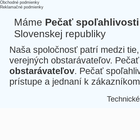
Obchodné podmienky
Reklamačné podmienky
Máme
Pečať spoľahlivosti
Slovenskej republiky
Naša spoločnosť patrí medzi tie
verejných obstarávateľov. Pečať 
obstarávateľov
. Pečať spoľahli
prístupe a jednaní k zákazníkom a
Technické
Â
Â
Â