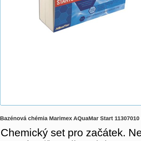
Bazénová chémia Marimex AQuaMar Start 11307010
Chemický set pro začátek. Ne