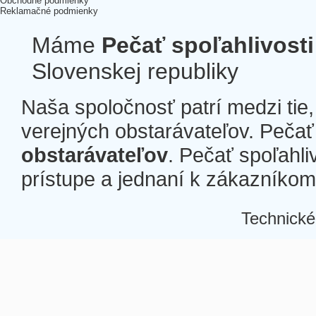
Obchodné podmienky
Reklamačné podmienky
Máme
Pečať spoľahlivosti
Slovenskej republiky
Naša spoločnosť patrí medzi tie
verejných obstarávateľov. Pečať 
obstarávateľov
. Pečať spoľahli
prístupe a jednaní k zákazníkom a
Technické
Â
Â
Â