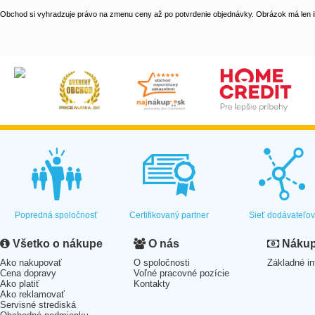
Obchod si vyhradzuje právo na zmenu ceny až po potvrdenie objednávky. Obrázok má len il
Popredná spoločnosť
Certifikovaný partner
Sieť dodávateľo
Všetko o nákupe
O nás
Nákup 
Ako nakupovať
O spoločnosti
Základné in
Cena dopravy
Voľné pracovné pozície
Ako platiť
Kontakty
Ako reklamovať
Servisné strediská