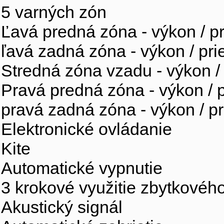
5 varných zón
Ľavá predná zóna - výkon /
ľavá zadná zóna - výkon / p
Stredná zóna vzadu - výkon
Pravá predná zóna - výkon 
pravá zadná zóna - výkon /
Elektronické ovládanie
Kite
Automatické vypnutie
3 krokové využitie zbytkového
Akustický signál