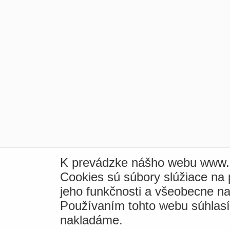
K prevádzke nášho webu www.i
Cookies sú súbory slúžiace na
jeho funkčnosti a všeobecne na
Používaním tohto webu súhlas
nakladáme.