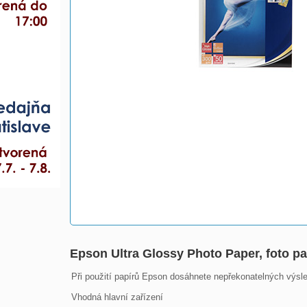
Epson Ultra Glossy Photo Paper, foto pa
Při použití papírů Epson dosáhnete nepřekonatelných výsledk
Vhodná hlavní zařízení
