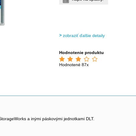
zobraziť ďalšie detaily
Hodnotenie produktu
Hodnotené 87x
, StorageWorks a inými páskovými jednotkami DLT.