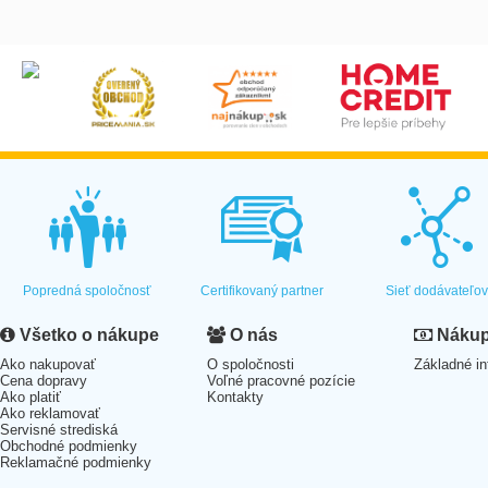
Popredná spoločnosť
Certifikovaný partner
Sieť dodávateľo
Všetko o nákupe
O nás
Nákup 
Ako nakupovať
O spoločnosti
Základné in
Cena dopravy
Voľné pracovné pozície
Ako platiť
Kontakty
Ako reklamovať
Servisné strediská
Obchodné podmienky
Reklamačné podmienky