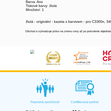
Barva: Ano
Tiskové barvy: žlutá
Množství: 1
žlutá - originální - kazeta s barvivem - pro C3300n, 3
Obchod si vyhradzuje právo na zmenu ceny až po potvrdenie objednávk
Popredná spoločnosť
Certifikovaný partner