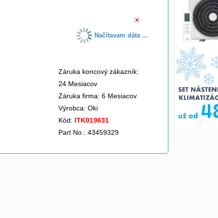
Načítavam dáta ...
Záruka koncový zákazník:
24 Mesiacov
Záruka firma: 6 Mesiacov
Výrobca:
Oki
Kód:
ITK019631
Part No.: 43459329