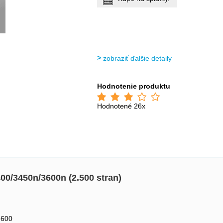
zobraziť ďalšie detaily
Hodnotenie produktu
Hodnotené 26x
00/3450n/3600n (2.500 stran)
3600