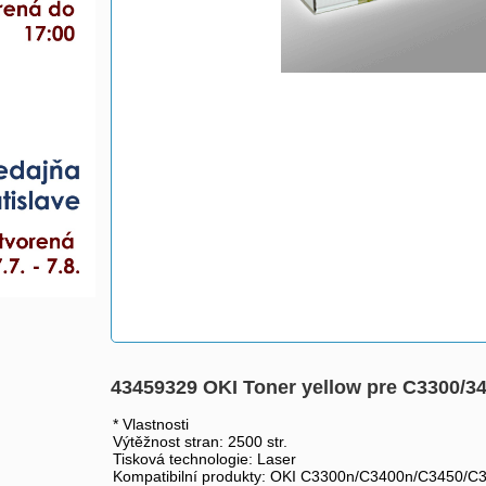
43459329 OKI Toner yellow pre C3300/34
* Vlastnosti
Výtěžnost stran: 2500 str.
Tisková technologie: Laser
Kompatibilní produkty: OKI C3300n/C3400n/C3450/C