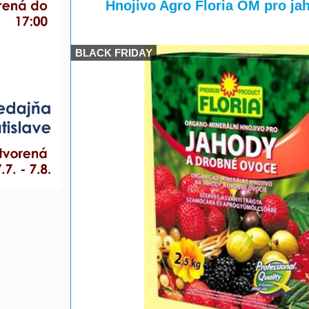
>
Hnojivo Agro Floria OM pro ja
BLACK FRIDAY