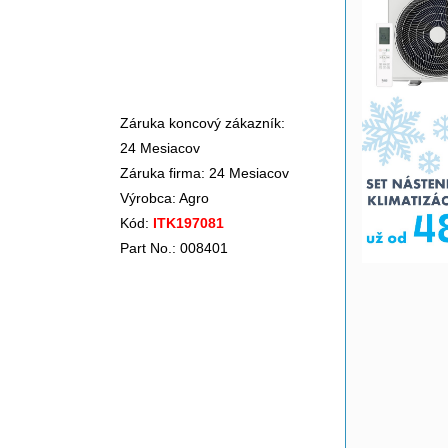
Záruka koncový zákazník:
24 Mesiacov
Záruka firma: 24 Mesiacov
Výrobca:
Agro
Kód:
ITK197081
Part No.: 008401