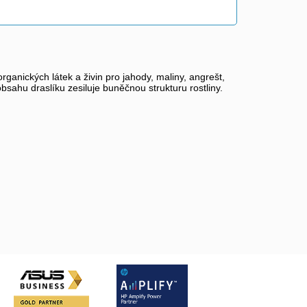
ganických látek a živin pro jahody, maliny, angrešt,
bsahu draslíku zesiluje buněčnou strukturu rostliny.