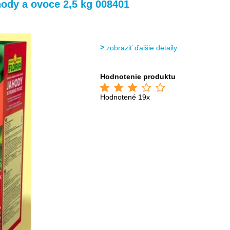
>
hody a ovoce 2,5 kg 008401
zobraziť ďalšie detaily
Hodnotenie produktu
Hodnotené 19x