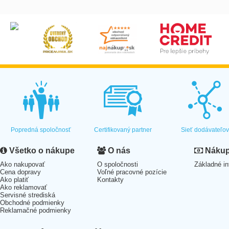
Popredná spoločnosť
Certifikovaný partner
Sieť dodávateľo
Všetko o nákupe
O nás
Nákup 
Ako nakupovať
O spoločnosti
Základné in
Cena dopravy
Voľné pracovné pozície
Ako platiť
Kontakty
Ako reklamovať
Servisné strediská
Obchodné podmienky
Reklamačné podmienky