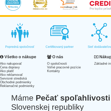
Popredná spoločnosť
Certifikovaný partner
Sieť dodávateľo
Všetko o nákupe
O nás
Nákup 
Ako nakupovať
O spoločnosti
Základné in
Cena dopravy
Voľné pracovné pozície
Ako platiť
Kontakty
Ako reklamovať
Servisné strediská
Obchodné podmienky
Reklamačné podmienky
Máme
Pečať spoľahlivosti
Slovenskej republiky