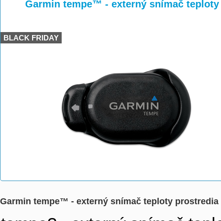
>
>
>
Garmin tempe™ - externý snímač teploty 
BLACK FRIDAY
Garmin tempe™ - externý snímač teploty prostredia