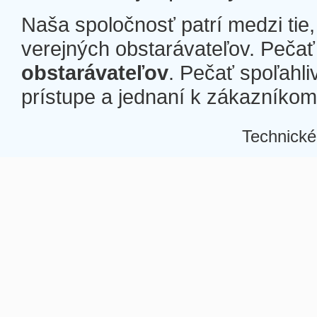
Naša spoločnosť patrí medzi tie
verejných obstarávateľov. Pečať 
obstarávateľov
. Pečať spoľahli
prístupe a jednaní k zákazníkom a
Technické
Â
Â
Â