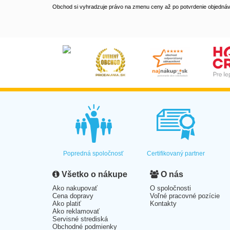
Obchod si vyhradzuje právo na zmenu ceny až po potvrdenie objednávk
Popredná spoločnosť
Certifikovaný partner
Všetko o nákupe
O nás
Ako nakupovať
O spoločnosti
Cena dopravy
Voľné pracovné pozície
Ako platiť
Kontakty
Ako reklamovať
Servisné strediská
Obchodné podmienky