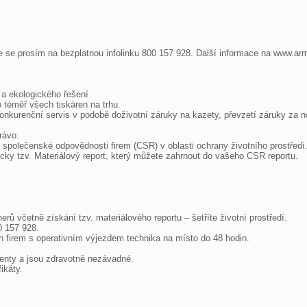
te se prosím na bezplatnou infolinku 800 157 928. Další informace na www.arm
 ekologického řešení