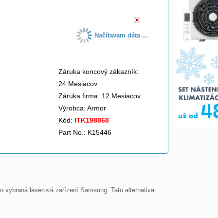
Načítavam dáta ...
Záruka koncový zákazník:
24 Mesiacov
Záruka firma: 12 Mesiacov
Výrobca:
Armor
Kód:
ITK198868
Part No.: K15446
 vybraná laserová zařízení Samsung. Tato alternativa 