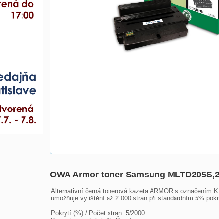
OWA Armor toner Samsung MLTD205S,2
Alternativní černá tonerová kazeta ARMOR s označením K15
umožňuje vytištění až 2 000 stran při standardním 5% pokry
Pokrytí (%) / Počet stran: 5/2000
