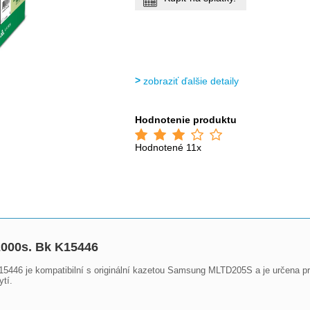
zobraziť ďalšie detaily
Hodnotenie produktu
Hodnotené 11x
000s. Bk K15446
446 je kompatibilní s originální kazetou Samsung MLTD205S a je určena pro
tí.
