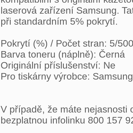
laserová zařízení Samsung. Tato
při standardním 5% pokrytí.

Pokrytí (%) / Počet stran: 5/500
Barva toneru (náplně): Černá

Originální příslušenství: Ne

Pro tiskárny výrobce: Samsung

V případě, že máte nejasnosti o
bezplatnou infolinku 800 157 9