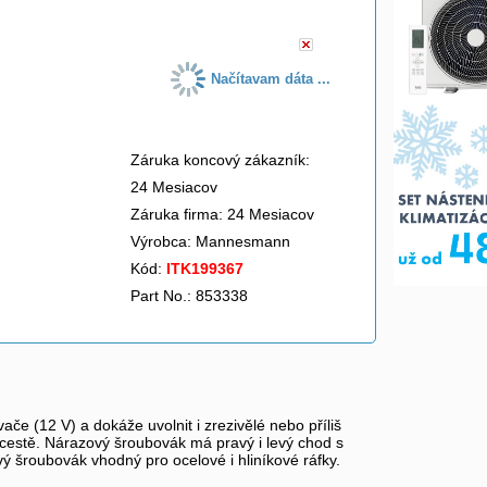
Načítavam dáta ...
Záruka koncový zákazník:
24 Mesiacov
Záruka firma: 24 Mesiacov
Výrobca:
Mannesmann
Kód:
ITK199367
Part No.: 853338
 (12 V) a dokáže uvolnit i zrezivělé nebo příliš
 cestě. Nárazový šroubovák má pravý i levý chod s
 šroubovák vhodný pro ocelové i hliníkové ráfky.