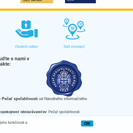
Osobný odber
Sieť predajní
ďte s nami v
akte:
e
Pečať spoľahlivosti
od Národného informačného
spokojnosť obstarávateľov
. Pečať spoľahlivosti
jeho funkčnosti a
OK