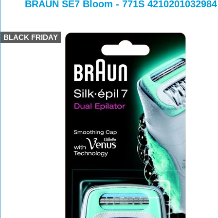
>
>
BRAUN SE7 Bloom - 771S 4210201032984
BLACK FRIDAY