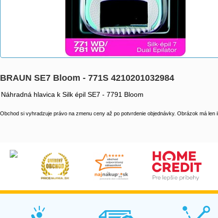
BRAUN SE7 Bloom - 771S 4210201032984
Náhradná hlavica k Silk épil SE7 - 7791 Bloom
Obchod si vyhradzuje právo na zmenu ceny až po potvrdenie objednávky. Obrázok má len il