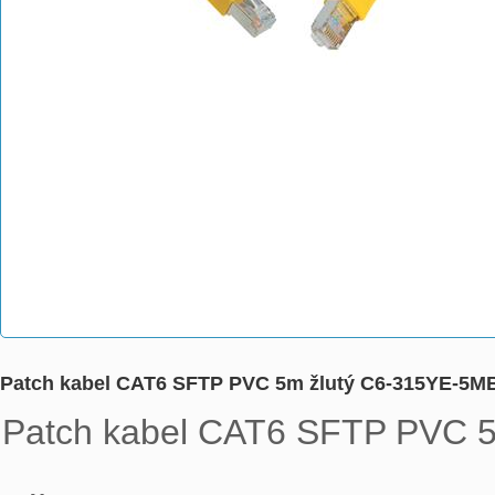
Patch kabel CAT6 SFTP PVC 5m žlutý C6-315YE-5M
Patch kabel CAT6 SFTP PVC 5m