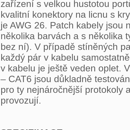
zařízení s velkou hustotou port
kvalitní konektory na licnu s kry
je AWG 26. Patch kabely jsou n
několika barvách a s několika 
bez ní). V případě stíněných pat
každý pár v kabelu samostatně s
v kabelu je ještě veden oplet. 
– CAT6 jsou důkladně testovány
pro ty nejnáročnější protokoly 
provozují.
