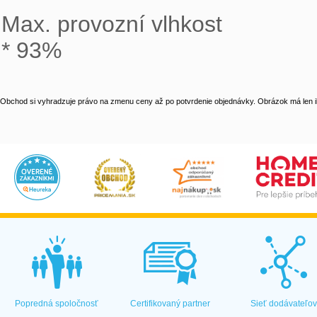
Max. provozní vlhkost

* 93%
Obchod si vyhradzuje právo na zmenu ceny až po potvrdenie objednávky. Obrázok má len il
Popredná spoločnosť
Certifikovaný partner
Sieť dodávateľo