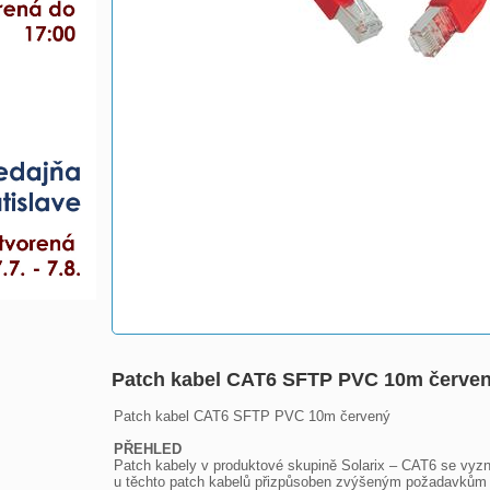
Patch kabel CAT6 SFTP PVC 10m červe
Patch kabel CAT6 SFTP PVC 10m červený

PŘEHLED

Patch kabely v produktové skupině Solarix – CAT6 se vyzna
u těchto patch kabelů přizpůsoben zvýšeným požadavkům n