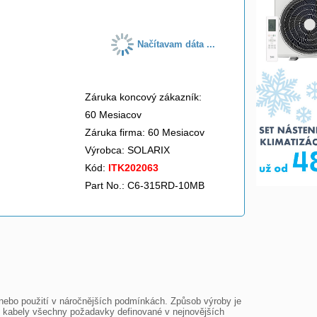
Načítavam dáta ...
Záruka koncový zákazník:
60 Mesiacov
Záruka firma: 60 Mesiacov
Výrobca:
SOLARIX
Kód:
ITK202063
Part No.: C6-315RD-10MB
i nebo použití v náročnějších podmínkách. Způsob výroby je 
 kabely všechny požadavky definované v nejnovějších 