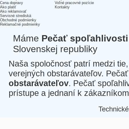
Cena dopravy
Voľné pracovné pozície
Ako platiť
Kontakty
Ako reklamovať
Servisné strediská
Obchodné podmienky
Reklamačné podmienky
Máme
Pečať spoľahlivosti
Slovenskej republiky
Naša spoločnosť patrí medzi tie
verejných obstarávateľov. Pečať 
obstarávateľov
. Pečať spoľahli
prístupe a jednaní k zákazníkom a
Technické
Â
Â
Â