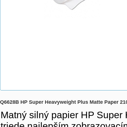
Q6628B HP Super Heavyweight Plus Matte Paper 21
Matný silný papier HP Super 
triede najlepším zobrazovací