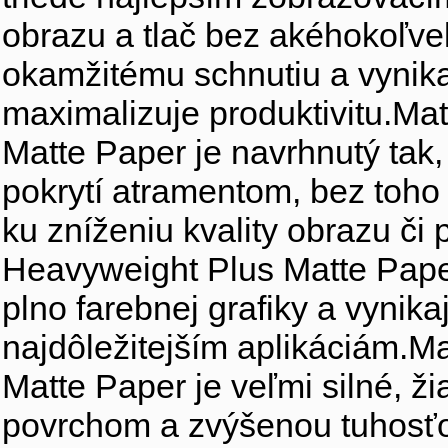
obrazu a tlač bez akéhokoľve
okamžitému schnutiu a vynikaj
maximalizuje produktivitu.Ma
Matte Paper je navrhnutý tak,
pokrytí atramentom, bez toho 
ku zníženiu kvality obrazu či 
Heavyweight Plus Matte Paper 
plno farebnej grafiky a vynika
najdôležitejším aplikáciám.M
Matte Paper je veľmi silné, 
povrchom a zvýšenou tuhosťo