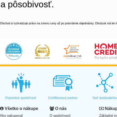
a pôsobivosť.
Obchod si vyhradzuje právo na zmenu ceny až po potvrdenie objednávky. Obrázok má len il
Popredná spoločnosť
Certifikovaný partner
Sieť dodávateľo
Všetko o nákupe
O nás
Nákup 
Ako nakupovať
O spoločnosti
Základné in