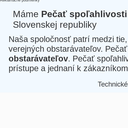
Reklamačné podmienky
Máme
Pečať spoľahlivosti
Slovenskej republiky
Naša spoločnosť patrí medzi tie
verejných obstarávateľov. Pečať 
obstarávateľov
. Pečať spoľahli
prístupe a jednaní k zákazníkom a
Technické
Â
Â
Â