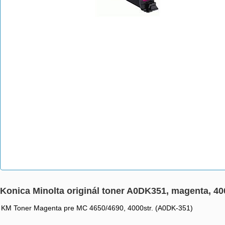
Konica Minolta originál toner A0DK351, magenta, 40
KM Toner Magenta pre MC 4650/4690, 4000str. (A0DK-351)