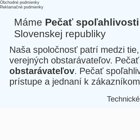
Obchodné podmienky
Reklamačné podmienky
Máme
Pečať spoľahlivosti
Slovenskej republiky
Naša spoločnosť patrí medzi tie
verejných obstarávateľov. Pečať 
obstarávateľov
. Pečať spoľahli
prístupe a jednaní k zákazníkom a
Technické
Â
Â
Â