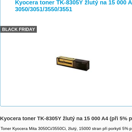
>
>
>
Kyocera toner TK-8305Y žlutý na 15 000 A
3050/3051/3550/3551
BLACK FRIDAY
Kyocera toner TK-8305Y žlutý na 15 000 A4 (při 5% p
Toner Kyocera Mita 3050Ci/3550Ci, žlutý, 15000 stran při porkytí 5% při