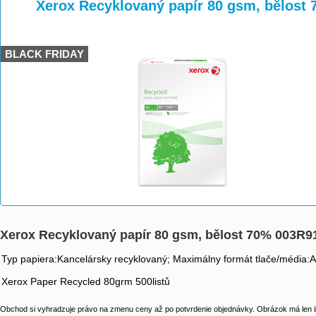
>
>
>
Xerox Recyklovaný papír 80 gsm, bělost
BLACK FRIDAY
Xerox Recyklovaný papír 80 gsm, bělost 70% 003R9
Typ papiera:Kancelársky recyklovaný; Maximálny formát tlače/média:
Xerox Paper Recycled 80grm 500listů
Obchod si vyhradzuje právo na zmenu ceny až po potvrdenie objednávky. Obrázok má len il