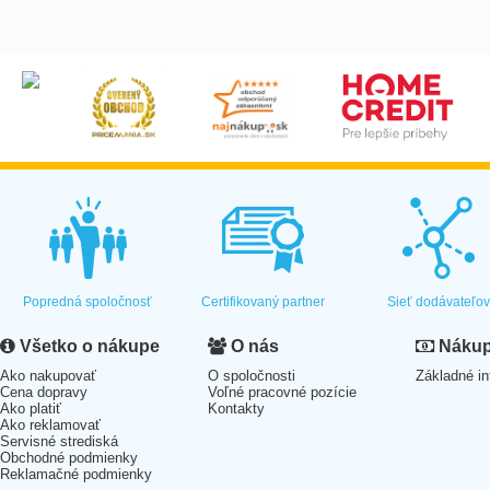
Popredná spoločnosť
Certifikovaný partner
Sieť dodávateľo
Všetko o nákupe
O nás
Nákup 
Ako nakupovať
O spoločnosti
Základné in
Cena dopravy
Voľné pracovné pozície
Ako platiť
Kontakty
Ako reklamovať
Servisné strediská
Obchodné podmienky
Reklamačné podmienky