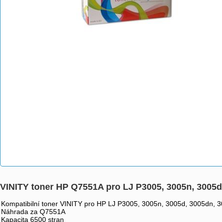
VINITY toner HP Q7551A pro LJ P3005, 3005n, 3005
Kompatibilní toner VINITY pro HP LJ P3005, 3005n, 3005d, 3005dn,
Náhrada za Q7551A
Kapacita 6500 stran