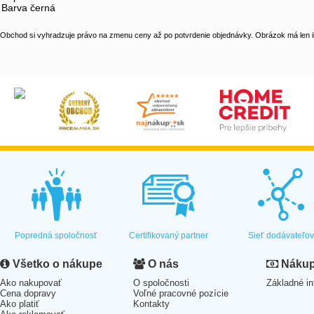
Barva černá
Obchod si vyhradzuje právo na zmenu ceny až po potvrdenie objednávky. Obrázok má len il
Popredná spoločnosť
Certifikovaný partner
Sieť dodávateľo
Všetko o nákupe
O nás
Nákup 
Ako nakupovať
O spoločnosti
Základné in
Cena dopravy
Voľné pracovné pozície
Ako platiť
Kontakty