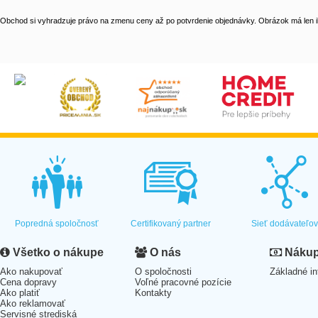
Obchod si vyhradzuje právo na zmenu ceny až po potvrdenie objednávky. Obrázok má len il
Popredná spoločnosť
Certifikovaný partner
Sieť dodávateľo
Všetko o nákupe
O nás
Nákup 
Ako nakupovať
O spoločnosti
Základné in
Cena dopravy
Voľné pracovné pozície
Ako platiť
Kontakty
Ako reklamovať
Servisné strediská