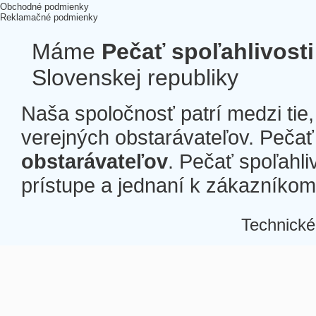
Obchodné podmienky
Reklamačné podmienky
Máme
Pečať spoľahlivosti
Slovenskej republiky
Naša spoločnosť patrí medzi tie
verejných obstarávateľov. Pečať 
obstarávateľov
. Pečať spoľahli
prístupe a jednaní k zákazníkom a
Technické
Â
Â
Â