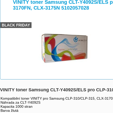
>
>
>
VINITY toner Samsung CLT-Y4092S/ELS p
3170FN, CLX-3175N 5102057028
BLACK FRIDAY
VINITY toner Samsung CLT-Y4092S/ELS pro CLP-31
Kompatibilní toner VINITY pro Samsung CLP-310/CLP-315, CLX-317
Náhrada za CLT-Y4092S
Kapacita 1000 stran
Barva žlutá