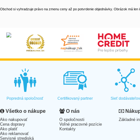
Obchod si vyhradzuje právo na zmenu ceny až po potvrdenie objednávky. Obrázok má len il
Popredná spoločnosť
Certifikovaný partner
Sieť dodávateľo
Všetko o nákupe
O nás
Nákup 
Ako nakupovať
O spoločnosti
Základné in
Cena dopravy
Voľné pracovné pozície
Ako platiť
Kontakty
Ako reklamovať
Servisné strediská