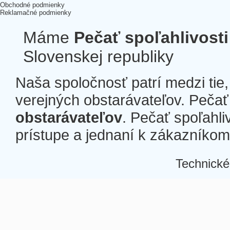
Obchodné podmienky
Reklamačné podmienky
Máme
Pečať spoľahlivosti
Slovenskej republiky
Naša spoločnosť patrí medzi tie
verejných obstarávateľov. Pečať 
obstarávateľov
. Pečať spoľahli
prístupe a jednaní k zákazníkom a
Technické
Â
Â
Â