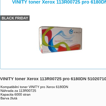
>
>
>
VINITY toner Xerox 113R00725 pro 6180D
BLACK FRIDAY
VINITY toner Xerox 113R00725 pro 6180DN 5102071
Kompatibilní toner VINITY pro Xerox 6180DN
Náhrada za 113R00725
Kapacita 6000 stran
Barva žlutá