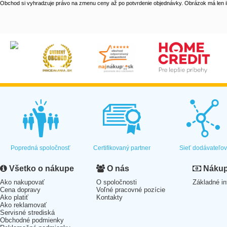
Obchod si vyhradzuje právo na zmenu ceny až po potvrdenie objednávky. Obrázok má len il
Popredná spoločnosť
Certifikovaný partner
Sieť dodávateľo
Všetko o nákupe
O nás
Nákup 
Ako nakupovať
O spoločnosti
Základné in
Cena dopravy
Voľné pracovné pozície
Ako platiť
Kontakty
Ako reklamovať
Servisné strediská
Obchodné podmienky