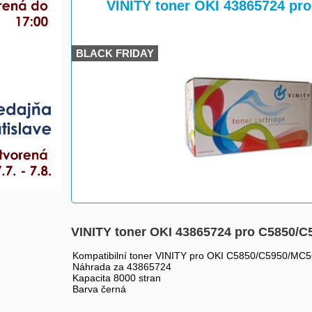
>
>
VINITY toner OKI 43865724 pr
BLACK FRIDAY
VINITY toner OKI 43865724 pro C5850/
Kompatibilní toner VINITY pro OKI C5850/C5950/MC
Náhrada za 43865724
Kapacita 8000 stran
Barva černá