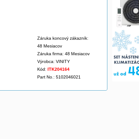
Záruka koncový zákazník:
48 Mesiacov
Záruka firma: 48 Mesiacov
Výrobca:
VINITY
Kód:
ITK204164
Part No.: 5102046021