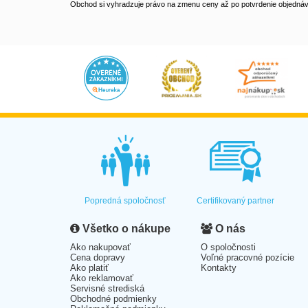
Obchod si vyhradzuje právo na zmenu ceny až po potvrdenie objednávk
Popredná spoločnosť
Certifikovaný partner
Všetko o nákupe
O nás
Ako nakupovať
O spoločnosti
Cena dopravy
Voľné pracovné pozície
Ako platiť
Kontakty
Ako reklamovať
Servisné strediská
Obchodné podmienky