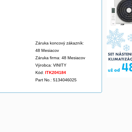
Záruka koncový zákazník:
48 Mesiacov
Záruka firma: 48 Mesiacov
Výrobca:
VINITY
Kód:
ITK204184
Part No.: 5134046025