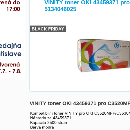
>
>
VINITY toner OKI 43459371 
5134046025
BLACK FRIDAY
VINITY toner OKI 43459371 pro C3520
Kompatibilní toner VINITY pro OKI C3520MFP/C35
Náhrada za 43459371
Kapacita 2500 stran
Barva modrá