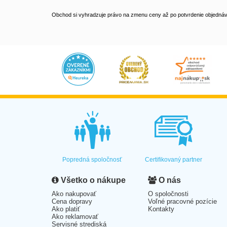
Obchod si vyhradzuje právo na zmenu ceny až po potvrdenie objednávk
Popredná spoločnosť
Certifikovaný partner
Všetko o nákupe
O nás
Ako nakupovať
O spoločnosti
Cena dopravy
Voľné pracovné pozície
Ako platiť
Kontakty
Ako reklamovať
Servisné strediská