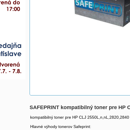
SAFEPRINT kompatibilný toner pre HP 
kompatibilný toner pre HP CLJ 2550L,n,nL,2820,284
Hlavné výhody tonerov Safeprint: