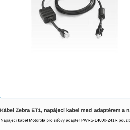
Kábel Zebra ET1, napájecí kabel mezi adaptérem a n
Napájecí kabel Motorola pro síťový adaptér PWRS-14000-241R použitel