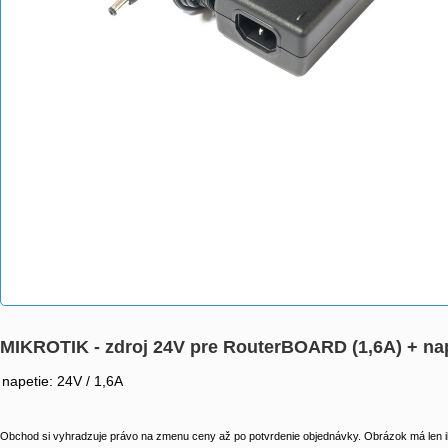
MIKROTIK - zdroj 24V pre RouterBOARD (1,6A) + n
napetie: 24V / 1,6A
Obchod si vyhradzuje právo na zmenu ceny až po potvrdenie objednávky. Obrázok má len il