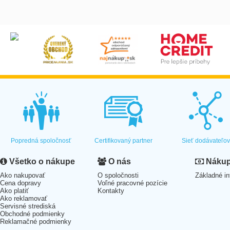
Popredná spoločnosť
Certifikovaný partner
Sieť dodávateľo
Všetko o nákupe
O nás
Nákup 
Ako nakupovať
O spoločnosti
Základné in
Cena dopravy
Voľné pracovné pozície
Ako platiť
Kontakty
Ako reklamovať
Servisné strediská
Obchodné podmienky
Reklamačné podmienky