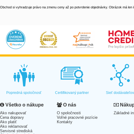
Obchod si vyhradzuje právo na zmenu ceny až po potvrdenie objednávky. Obrázok má len il
Popredná spoločnosť
Certifikovaný partner
Sieť dodávateľo
Všetko o nákupe
O nás
Nákup 
Ako nakupovať
O spoločnosti
Základné in
Cena dopravy
Voľné pracovné pozície
Ako platiť
Kontakty
Ako reklamovať
Servisné strediská