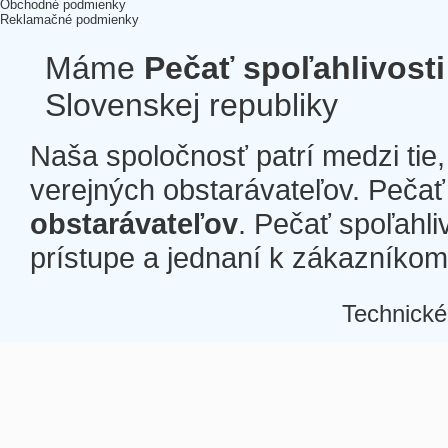
Obchodné podmienky
Reklamačné podmienky
Máme
Pečať spoľahlivosti
Slovenskej republiky
Naša spoločnosť patrí medzi tie
verejných obstarávateľov. Pečať 
obstarávateľov
. Pečať spoľahli
prístupe a jednaní k zákazníkom a
Technické
Â
Â
Â