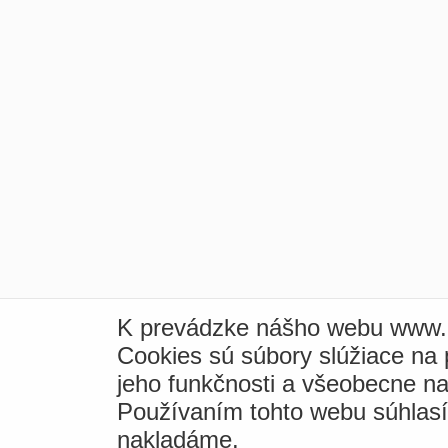
K prevádzke nášho webu www.i
Cookies sú súbory slúžiace na
jeho funkčnosti a všeobecne na
Používaním tohto webu súhlas
nakladáme.