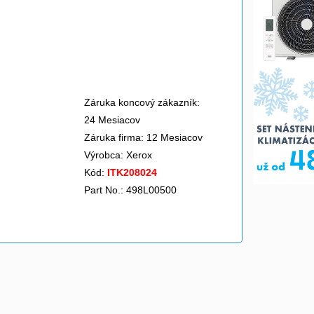
Záruka koncový zákazník:
24 Mesiacov
Záruka firma: 12 Mesiacov
Výrobca:
Xerox
Kód:
ITK208024
Part No.: 498L00500