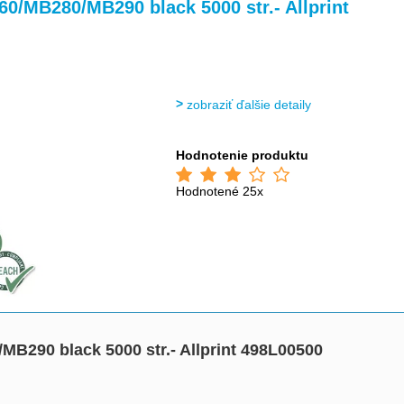
>
>
60/MB280/MB290 black 5000 str.- Allprint
zobraziť ďalšie detaily
Hodnotenie produktu
Hodnotené 25x
MB290 black 5000 str.- Allprint 498L00500