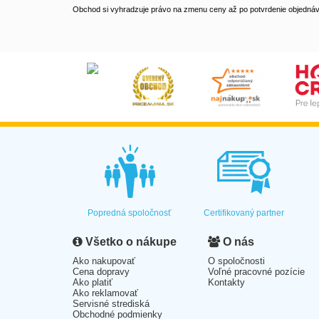
Obchod si vyhradzuje právo na zmenu ceny až po potvrdenie objednávk
Popredná spoločnosť
Certifikovaný partner
Všetko o nákupe
O nás
Ako nakupovať
O spoločnosti
Cena dopravy
Voľné pracovné pozície
Ako platiť
Kontakty
Ako reklamovať
Servisné strediská
Obchodné podmienky