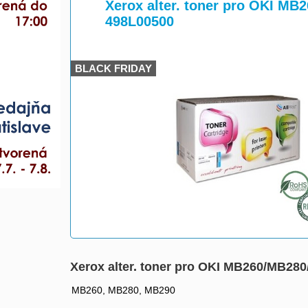
>
>
Xerox alter. toner pro OKI MB2
498L00500
BLACK FRIDAY
Xerox alter. toner pro OKI MB260/MB280/
MB260, MB280, MB290