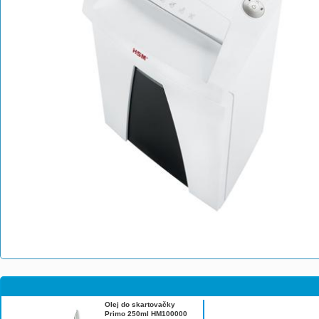
Olej do skartovačky
Primo 250ml HM100000