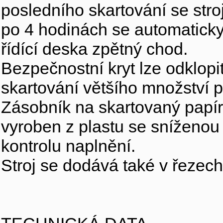
posledního skartování se str
po 4 hodinách se automaticky
řídící deska zpětný chod.
Bezpečnostní kryt lze odklopi
skartování většího množství p
Zásobník na skartovaný papír
vyroben z plastu se sníženou
kontrolu naplnění.
Stroj se dodává také v řezec