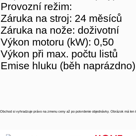
Provozní režim: 
Záruka na stroj: 24 měsíců
Záruka na nože: doživotní
Výkon motoru (kW): 0,50
Výkon při max. počtu
Emise hluku (běh naprázd
Obchod si vyhradzuje právo na zmenu ceny až po potvrdenie objednávky. Obrázok má len il