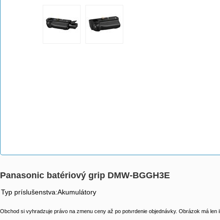
Panasonic batériový grip DMW-BGGH3E
Typ príslušenstva:Akumulátory
Obchod si vyhradzuje právo na zmenu ceny až po potvrdenie objednávky. Obrázok má len il