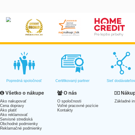
Popredná spoločnosť
Certifikovaný partner
Sieť dodávateľo
Všetko o nákupe
O nás
Nákup 
Ako nakupovať
O spoločnosti
Základné in
Cena dopravy
Voľné pracovné pozície
Ako platiť
Kontakty
Ako reklamovať
Servisné strediská
Obchodné podmienky
Reklamačné podmienky