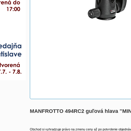
MANFROTTO 494RC2 guľová hlava "MINI
Obchod si vyhradzuje právo na zmenu ceny až po potvrdenie objednávk