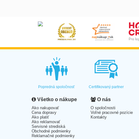
Popredná spoločnosť
Certifikovaný partner
Všetko o nákupe
O nás
Ako nakupovať
O spoločnosti
Cena dopravy
Voľné pracovné pozície
Ako platiť
Kontakty
Ako reklamovať
Servisné strediská
Obchodné podmienky
Reklamačné podmienky