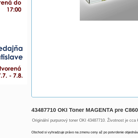
43487710 OKI Toner MAGENTA pre C8600
Originální purpurový toner OKI 43487710. Životnost je cca 
Obchod si vyhradzuje právo na zmenu ceny až po potvrdenie objednávk