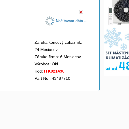
Načítavam dáta ...
Záruka koncový zákazník:
24 Mesiacov
Záruka firma: 6 Mesiacov
Výrobca:
Oki
Kód:
ITK021490
Part No.: 43487710