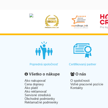
Popredná spoločnosť
Certifikovaný partner
Všetko o nákupe
O nás
Ako nakupovať
O spoločnosti
Cena dopravy
Voľné pracovné pozície
Ako platiť
Kontakty
Ako reklamovať
Servisné strediská
Obchodné podmienky
Reklamačné podmienky