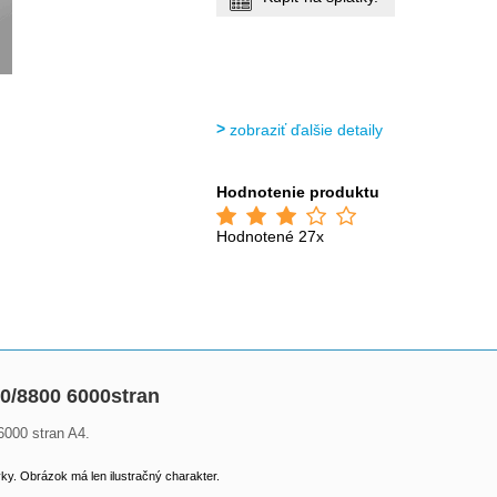
zobraziť ďalšie detaily
Hodnotenie produktu
Hodnotené 27x
/8800 6000stran
6000 stran A4.
y. Obrázok má len ilustračný charakter.