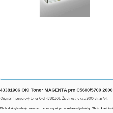
43381906 OKI Toner MAGENTA pre C5600/5700 2000
Originální purpurový toner OKI 43381906. Životnost je cca 2000 stran A4.
Obchod si vyhradzuje právo na zmenu ceny až po potvrdenie objednávky. Obrázok má len il