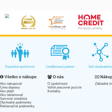
Popredná spoločnosť
Certifikovaný partner
Sieť dodávateľo
Všetko o nákupe
O nás
Nákup 
Ako nakupovať
O spoločnosti
Základné in
Cena dopravy
Voľné pracovné pozície
Ako platiť
Kontakty
Ako reklamovať
Servisné strediská
Obchodné podmienky
Reklamačné podmienky