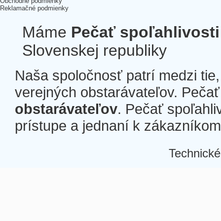
Obchodné podmienky
Reklamačné podmienky
Máme
Pečať spoľahlivosti
Slovenskej republiky
Naša spoločnosť patrí medzi tie
verejných obstarávateľov. Pečať 
obstarávateľov
. Pečať spoľahli
prístupe a jednaní k zákazníkom a
Technické
Â
Â
Â