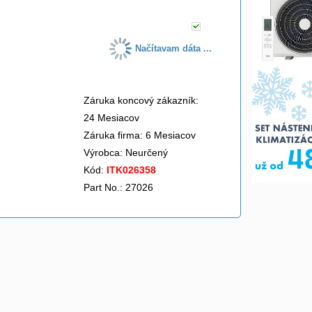
Načítavam dáta ...
Záruka koncový zákazník:
24 Mesiacov
Záruka firma: 6 Mesiacov
Výrobca:
Neurčený
Kód:
ITK026358
Part No.: 27026