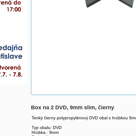
Box na 2 DVD, 9mm slim, čierny
Tenký čierny polypropylénový DVD obal s hrúbkou 9mm
Typ obalu: DVD
Hrúbka : 9mm