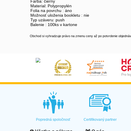
Farba: čierny
Material: Polypropylén
Folia na povrchu : áno
Možnosť uloženia bookletu : nie
Typ uzáveru: push
Balenie : 100ks v kartone
Obchod si vyhradzuje právo na zmenu ceny až po potvrdenie objednávk
Popredná spoločnosť
Certifikovaný partner