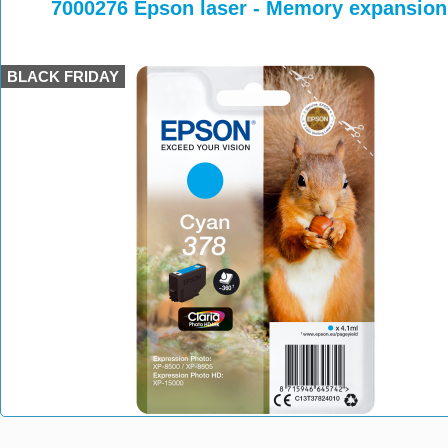
>
>
>
7000276 Epson laser - Memory expansio
BLACK FRIDAY