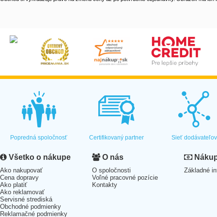
Popredná spoločnosť
Certifikovaný partner
Sieť dodávateľo
Všetko o nákupe
O nás
Nákup 
Ako nakupovať
O spoločnosti
Základné in
Cena dopravy
Voľné pracovné pozície
Ako platiť
Kontakty
Ako reklamovať
Servisné strediská
Obchodné podmienky
Reklamačné podmienky