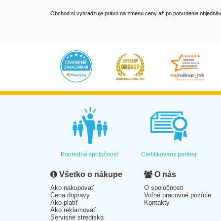
Obchod si vyhradzuje právo na zmenu ceny až po potvrdenie objednávk
Popredná spoločnosť
Certifikovaný partner
Všetko o nákupe
O nás
Ako nakupovať
O spoločnosti
Cena dopravy
Voľné pracovné pozície
Ako platiť
Kontakty
Ako reklamovať
Servisné strediská