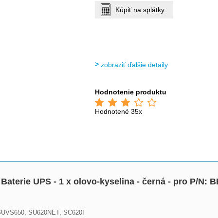
Kúpiť na splátky.
zobraziť ďalšie detaily
Hodnotenie produktu
Hodnotené 35x
Baterie UPS - 1 x olovo-kyselina - černá - pro P/N:
SUVS650, SU620NET, SC620I