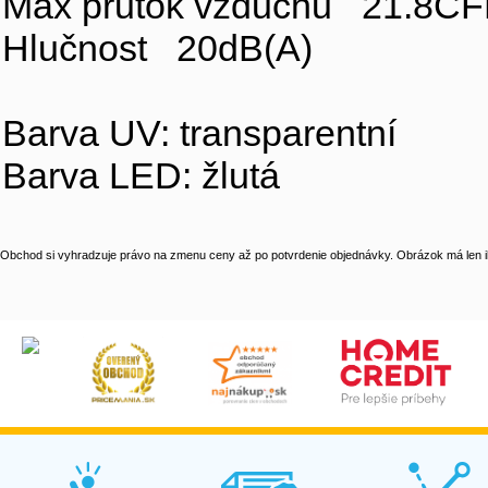
Max průtok vzduchu 21.8C
Hlučnost 20dB(A)
Barva UV: transparentní
Barva LED: žlutá
Obchod si vyhradzuje právo na zmenu ceny až po potvrdenie objednávky. Obrázok má len il