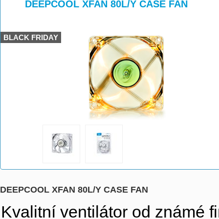
>
>
DEEPCOOL XFAN 80L/Y CASE FAN
BLACK FRIDAY
DEEPCOOL XFAN 80L/Y CASE FAN
Kvalitní ventilátor od známé 