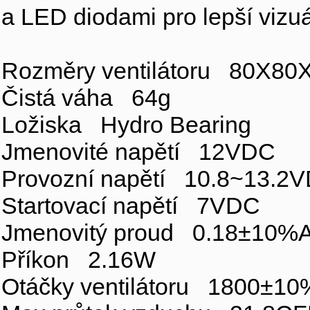
a LED diodami pro lepší vizuál
Rozměry ventilátoru 80X8
Čistá váha 64g
Ložiska Hydro Bearing
Jmenovité napětí 12VDC
Provozní napětí 10.8~13.2
Startovací napětí 7VDC
Jmenovitý proud 0.18±10%
Příkon 2.16W
Otáčky ventilátoru 1800±