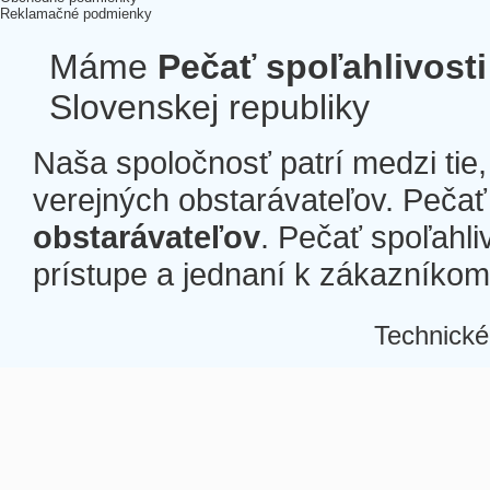
Reklamačné podmienky
Máme
Pečať spoľahlivosti
Slovenskej republiky
Naša spoločnosť patrí medzi tie
verejných obstarávateľov. Pečať 
obstarávateľov
. Pečať spoľahli
prístupe a jednaní k zákazníkom a
Technické
Â
Â
Â