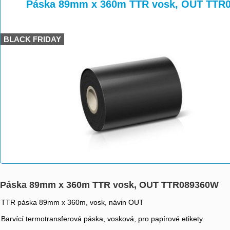
>
>
Páska 89mm x 360m TTR vosk, OUT TTR
BLACK FRIDAY
Páska 89mm x 360m TTR vosk, OUT TTR089360W
TTR páska 89mm x 360m, vosk, návin OUT
Barvící termotransferová páska, vosková, pro papírové etikety.