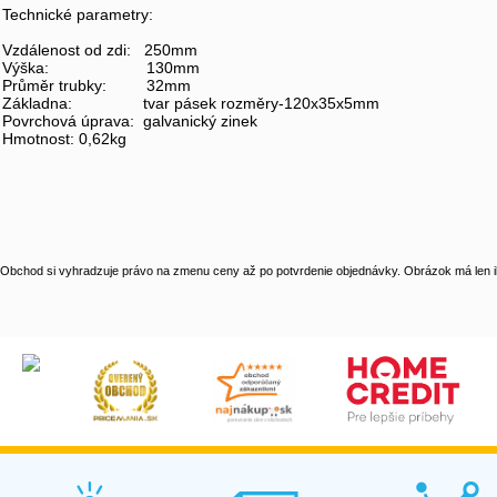
Technické parametry:
Vzdálenost od zdi: 250mm
Výška: 130mm
Průměr trubky: 32mm
Základna: tvar pásek rozměry-120x35x5mm
Povrchová úprava: galvanický zinek
Hmotnost: 0,62kg
Obchod si vyhradzuje právo na zmenu ceny až po potvrdenie objednávky. Obrázok má len il