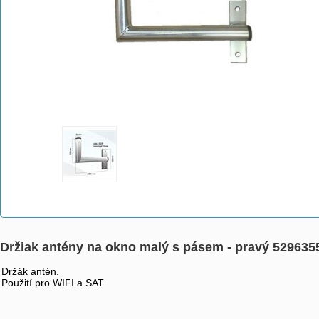
Držiak antény na okno malý s pásem - pravý 529635
Držák antén.
Použití pro WIFI a SAT